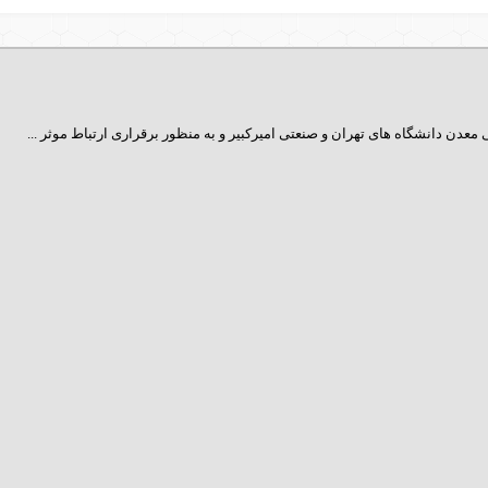
عدن دانشگاه ­های تهران و صنعتی امیرکبیر و به منظور برقراری ارتباط موثر ...