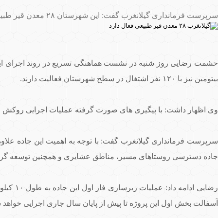
سرپرست فرمانداری گیلانغرب گفت: این شهرستان ۲۸ معدن قیر طبیعی فعال دارد و بیش از ۵۰۰ نفر در این بخش مشغول به کار هستند.
بیتومین نیز با ۱۲۰ نفر اشتغال در سطح شهرستان فعالیت دارند.
وی اظهار داشت: با پیگیری های صورت گرفته عملیات اجرایی روکش 
سرپرست فرمانداری گیلانغرب گفت: با توجه به اهمیت این جاده علاوه
جاده دسترسی روستاهای مسیر، مناطق عشایری و همچنین توسعه گردش
آسفالت بخش اول این پروژه تا پیش از پایان سال جاری اجرایی خواهد 