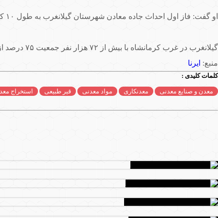
او گفت: فاز اول احداث جاده معادن شهرستان گیلانغرب به طول ۱۰ کیلومتر با اعتبار ۳۰ میلیارد تومان درحال انجام است که این پروژه ۲۰ کیلومتر طول دارد.
گیلانغرب در غرب کرمانشاه با بیش از ۷۲ هزار نفر جمعیت ۷۵ درصد از ذخایر معدنی قیر طبیعی کشور را دارا می باشد که سالیانه بیش از ۱۰۰هزار تن
منبع:
ایرنا
کلمات کلیدی :
معدن و صنایع معدنی
معدنکاری
مواد معدنی
قیر طبیعی
استخراج معد