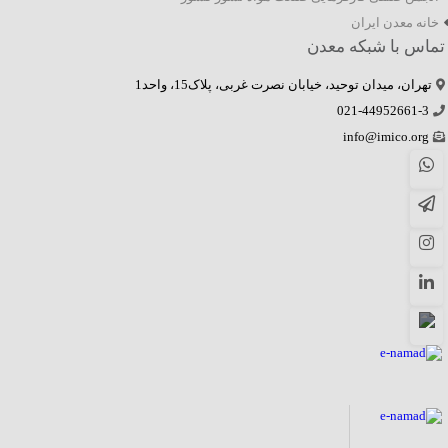
خانه معدن ایران
تماس با شبکه معدن
تهران، میدان توحید، خیابان نصرت غربی، پلاک15، واحد1
021-44952661-3
info@imico.org