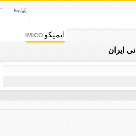
ورود | ثبت نام
ایمیکو
IMICO
ی ایران