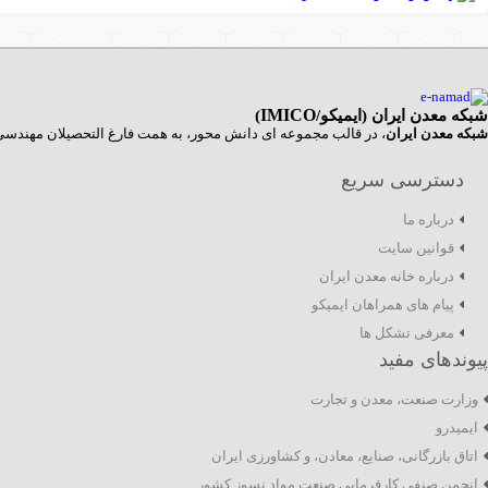
شبکه معدن ایران (ایمیکو/
IMICO
)
شبکه معدن ایران
، در قالب مجموعه ای دانش محور، به همت فارغ­ التحصیلان مهندسی م
دسترسی سریع
درباره ما
قوانین سایت
درباره خانه معدن ایران
پیام های همراهان ایمیکو
معرفی تشکل ها
پیوندهای مفید
وزارت صنعت، معدن و تجارت
ایمیدرو
اتاق بازرگانی، صنایع، معادن، و کشاورزی ایران
انجمن صنفی کارفرمایی صنعت مواد نسوز کشور