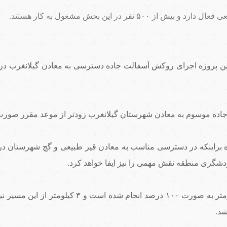
جاده موسوم به معادن شهرستان گیلانغرب زودتر از موعد مقرر صور
 براینکه در دسترسی مناسب به معادن قیر طبیعی و گچ شهرستان درجهت
گری منطقه نقش مهمی را نیز ایفا خواهد کرد.
رضایی ادامه داد: عملیات زیرسازی فاز اول این جا
شد.