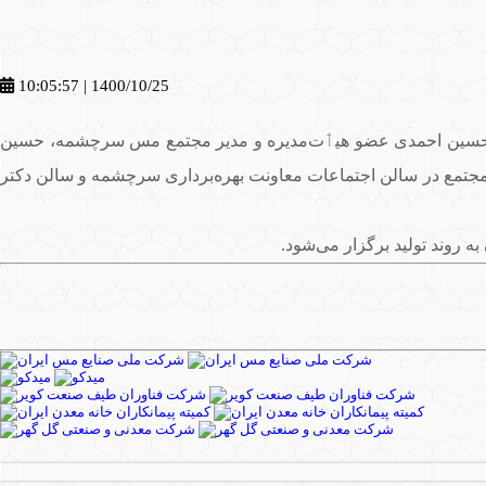
1400/10/25 | 10:05:57
ور حسین احمدی عضو هیٲت‌مدیره و مدیر مجتمع مس سرچشمه، حسین
مجتمع در سالن اجتماعات معاونت بهره‌برداری سرچشمه و سالن دکتر
روند تولید برگزار می‌شود.