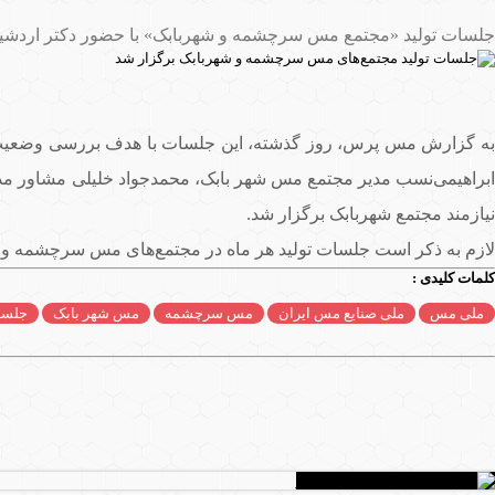
جلسات تولید «مجتمع مس سرچشمه و شهربابک» با حضور دکتر اردشی
به گزارش مس پرس، روز گذشته، این جلسات با هدف بررسی وضعیت ت
ابراهیمی‌نسب مدیر مجتمع مس شهر بابک، محمدجواد خلیلی مشاور مدی
نیازمند مجتمع شهربابک برگزار شد.
لازم به ذکر است جلسات تولید هر ماه در مجتمع‌های مس سرچشمه و ش
کلمات کلیدی :
ملی مس
ملی صنایع مس ایران
مس سرچشمه
مس شهر بابک
جلسه 