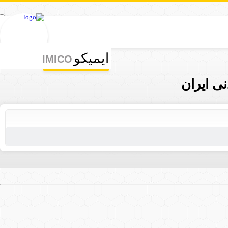
ورود | ثبت نام
ایمیکو
IMICO
ی ایران