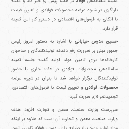
کمیته ساماندهی
فولاد
در هفته پیش رو خبر داد و گفت:
بازنگری در شیوه عرضه محصولات فولادی و تعیین قیمت
با اتکای به فرمول‌های اقتصادی در دستور کار این کمیته
قرار دارد.
حسین مدرس خیابانی
با اشاره به دستور امروز رئیس
جمهور مبنی بر ضرورت رفع دغدغه تولیدکنندگان و صاحبان
کارخانه‌ها برای تامین مواد اولیه گفت: جلسه کمیته
ساماندهی محصولات فولادی در هفته جاری با حضور
تولیدکنندگان برگزار خواهد شد تا بتوان در شیوه عرضه
محصولات فولادی
و تعیین قیمت با فرمول‌های اقتصادی،
تجدیدنظر لازم صورت گیرد.
سرپرست وزارت صنعت، معدن و تجارت افزود: هدف
وزارت صنعت، معدن و تجارت آن است که علاوه بر اینکه
مواد اولیه مورد نیاز صنایع پایین‌دستی
فولاد
تامین شود،