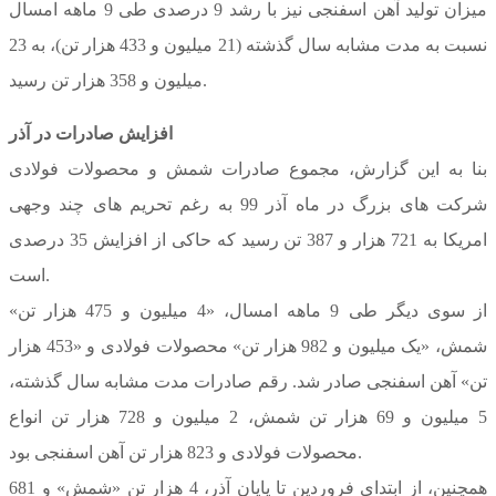
میزان تولید آهن اسفنجی نیز با رشد 9 درصدی طی 9 ماهه امسال
نسبت به مدت مشابه سال گذشته (21 میلیون و 433 هزار تن)، به 23
میلیون و 358 هزار تن رسید.
افزایش صادرات در آذر
بنا به این گزارش، مجموع صادرات شمش و محصولات فولادی
شرکت های بزرگ در ماه آذر 99 به رغم تحریم های چند وجهی
امریکا به 721 هزار و 387 تن رسید که حاکی از افزایش 35 درصدی
است.
از سوی دیگر طی 9 ماهه امسال، «4 میلیون و 475 هزار تن»
شمش، «یک میلیون و 982 هزار تن» محصولات فولادی و «453 هزار
تن» آهن اسفنجی صادر شد. رقم صادرات مدت مشابه سال گذشته،
5 میلیون و 69 هزار تن شمش، 2 میلیون و 728 هزار تن انواع
محصولات فولادی و 823 هزار تن آهن اسفنجی بود.
همچنین، از ابتدای فروردین تا پایان آذر، 4 هزار تن «شمش» و 681