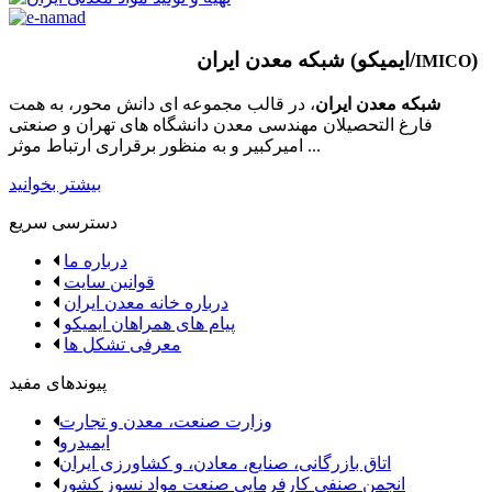
)
شبکه معدن ایران (ایمیکو/
IMICO
شبکه معدن ایران
، در قالب مجموعه ای دانش محور، به همت
فارغ­ التحصیلان مهندسی معدن دانشگاه ­های تهران و صنعتی
امیرکبیر و به منظور برقراری ارتباط موثر ...
بیشتر بخوانید
دسترسی سریع
درباره ما
قوانین سایت
درباره خانه معدن ایران
پیام های همراهان ایمیکو
معرفی تشکل ها
پیوندهای مفید
وزارت صنعت، معدن و تجارت
ایمیدرو
اتاق بازرگانی، صنایع، معادن، و کشاورزی ایران
انجمن صنفی کارفرمایی صنعت مواد نسوز کشور