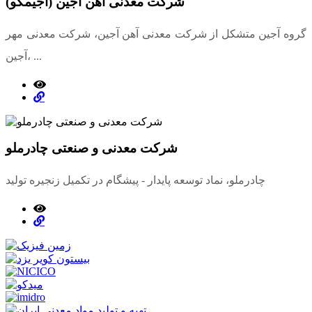
شرکت معدنی آهن آجین (آجیمکو)
گروه آجین متشکل از شرکت معدنی آهن آجین، شرکت معدنی مهر
آجین، ...
شرکت معدنی و صنعتی چادرملو
چادرملو، نماد توسعه پایدار - پیشگام در تکمیل زنجیره تولید