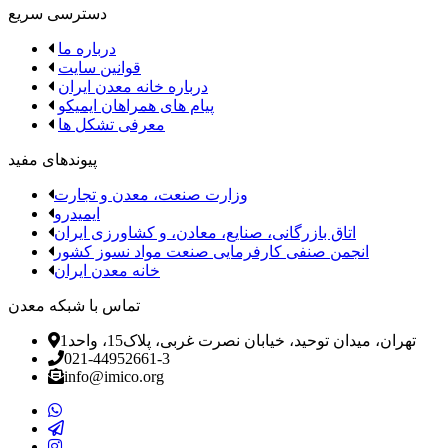
دسترسی سریع
درباره ما
قوانین سایت
درباره خانه معدن ایران
پیام های همراهان ایمیکو
معرفی تشکل ها
پیوندهای مفید
وزارت صنعت، معدن و تجارت
ایمیدرو
اتاق بازرگانی، صنایع، معادن، و کشاورزی ایران
انجمن صنفی کارفرمایی صنعت مواد نسوز کشور
خانه معدن ایران
تماس با شبکه معدن
تهران، میدان توحید، خیابان نصرت غربی، پلاک15، واحد1
021-44952661-3
info@imico.org