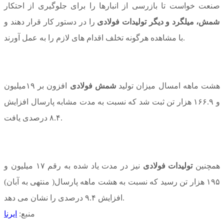
صنعت خواست تا بازرسی از انبارها را برای جلوگیری از احتکار
شمش، میلگرد و دیگر تولیدات فولادی
را در دستور کار قرار دهند و
با مشاهده هرگونه تخلف اقدام های لازم را به عمل آورند.‌
هشت ماهه امسال میزان تولید
شمش فولادی
افزون بر ۱۹میلیون
و ۱۶۶.۹ هزار تن ثبت شد که نسبت به مدت مشابه پارسال افزایش
۸.۴ درصدی یافت.
همچنین
تولیدات فولادی
نیز در مدت یاد شده به رقم ۱۷ میلیون و
۱۹۵ هزار تن رسید که نسبت به هشت ماهه پارسال( منتهی به آبان)
افزایش ۹.۴ درصدی را نشان می دهد.
منبع:
ایرنا