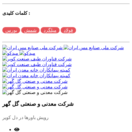
کلمات کلیدی :
فولاد
میلگرد
شمش
بورس
شرکت معدنی و صنعتی گل گهر
رویش باورها در دل کویر