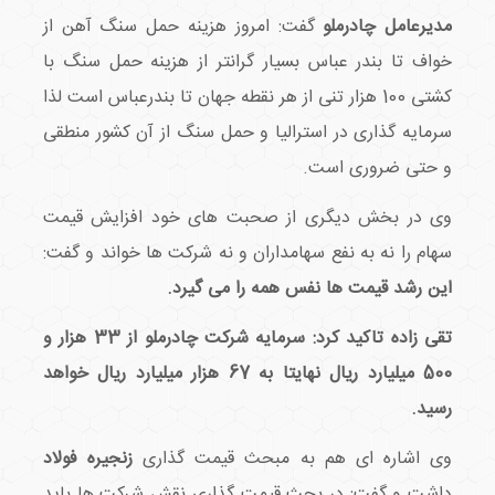
مدیرعامل چادرملو
گفت: امروز هزینه حمل سنگ آهن از
خواف تا بندر عباس بسیار گرانتر از هزینه حمل سنگ با
کشتی 100 هزار تنی از هر نقطه جهان تا بندرعباس است لذا
سرمایه گذاری در استرالیا و حمل سنگ از آن کشور منطقی
و حتی ضروری است.
وی در بخش دیگری از صحبت های خود افزایش قیمت
سهام را نه به نفع سهامداران و نه شرکت ها خواند و گفت:
این رشد قیمت ها نفس همه را می گیرد.
تقی زاده تاکید کرد: سرمایه شرکت چادرملو از 33 هزار و
500 میلیارد ریال نهایتا به 67 هزار میلیارد ریال خواهد
رسید.
وی اشاره ای هم به مبحث قیمت گذاری
زنجیره فولاد
داشت و گفت: در بحث قیمت گذاری نقش شرکت ها باید