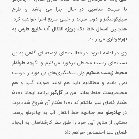
با سرعت مناسبی در حال اجرا می باشد و طرح
سیلیکومنگنز و ذوب سرمد را خیلی سریع اجرا خواهیم کرد.
همچنین ا
مسال خط یک پروژه انتقال آب خلیج فارس به
بهره‌برداری
می رسد.
وی در ادامه افزود: در فعالیت‌های توسعه ای گاهی به بن
بست‌های زیست محیطی برخورد می‌کنیم و اگرچه
طرفدار
محیط زیست هستیم
ولی سختگیری‌های بی مورد را درست
نمی دانیم و معتقدیم باید هم تولید صورت گیرد و هم
محیط‌زیست حفظ بماند. من در
گل‌گهر
برنامه ایجاد 5000
هکتار فضای سبز داشتم که 1000 هکتار آن شروع شده بود،
در
چادرملو
هم چنانچه خط انتقال آب به چادرملو برسد،
بخشی از منابع آبی خود را طبق نظر کارشناسان به ایجاد
فضای سبز اختصاص خواهم داد.