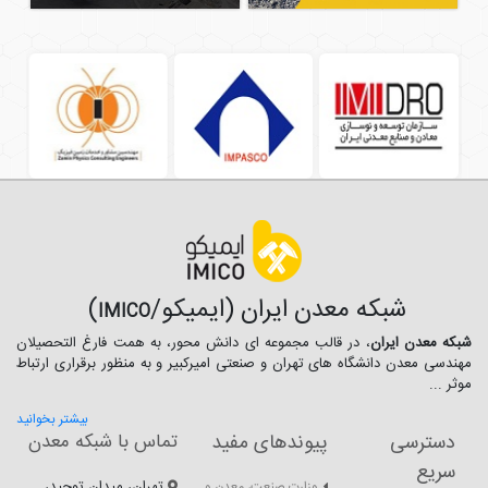
شبکه معدن ایران (ایمیکو/
)
IMICO
شبکه معدن ایران
، در قالب مجموعه ای دانش محور، به همت فارغ­ التحصیلان
مهندسی معدن دانشگاه ­های تهران و صنعتی امیرکبیر و به منظور برقراری ارتباط
موثر ...
بیشتر بخوانید
دسترسی
پیوندهای مفید
تماس با شبکه معدن
سریع
تهران، میدان توحید،
وزارت صنعت، معدن و