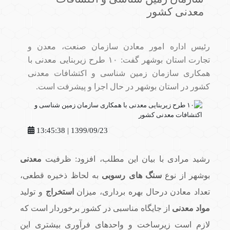
معدنی کشور
رئیس اداره امور معادن سازمان صنعت، معدن و
تجارت استان بوشهر گفت: ۱۰ طرح زیربنایی معدنی با
همکاری سازمان زمین شناسی و اکتشافات معدنی
کشور در استان بوشهر در حال اجرا و پیشرفت است.
1399/09/23 | 13:45:38
رشید مرادی با بیان این مطلب، افزود: ظرفیت
معدنی
بوشهر از نوع
سنگ های رسوبی
به لحاظ ذخیره قطعی،
تعداد معادن درحال بهره برداری، میزان
استخراج
و تولید
مواد معدنی
از جایگاه مناسبی در کشور برخوردار است که
لازم است زیرساخت و واحدهای فرآوری بیشتری این