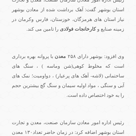
استان بوشهر گفت: آهک برداشت شده از معادن بوشهر
نیاز استان های هرمزگان، خوزستان، فارس وکرمان در
زمینه صنایع و
کارخانجات فولادی
را تامین می کند.
وی افزود: بوشهر دارای ۲۵۸
معدن
با پروانه بهره برداری
است که مخلوط کوهی(شن وماسه ) ، سنگ های
ساختمانی (لاشه- آهک های پرعیار) ، دواومیت؛ نمک های
آبی و سنگی ، مواد اولیه سیمان و سنگ گچ بیشترین حجم
را به خود اختصاص داده است.
رئیس اداره امور معادن سازمان صنعت، معدن و تجارت
استان بوشهر اضافه کرد: در زمان حاضر تعداد۱۳۰ معدن