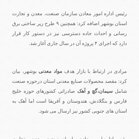
رئیس اداره امور معادن سازمان صنعت، معدن و تجارت
استان بوشهر اضافه کرد: همچنین ۹ طرح زیر ساختی برق
رسانی و احداث جاده دسترسی نیز در دستور کار قرار
دارد که اجرای ۴ پروژه آن در سال جاری آغاز شد.
مرادی در ارتباط با بازار هدف
مواد معدنی
بوشهر، بیان
کرد: مقصد محصولات صنایع معدنی استان درحوزه صنعت
شامل
سیمان،گچ و آهک
صادراتی کشورهای حوزه خلیج
فارس و بنگلادش، هندوستان و آفریقا است اما آهک به
استان های جنوبی کشور نیز ارسال می شود.
رئیس اداره امور معادن سازمان صنعت، معدن و تجارت