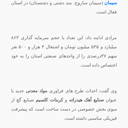
سیمان
(سیمان ساروج، مند دشتی و دشتستان) در استان
فعال است.
مرادی ادامه داد: این تعداد با حجم سرمایه گذاری ۸۶۳
میلیارد و ۵۳۵ میلیون تومان و اشتغال ۳ هزار و ۵۰۰ نفر
سهم ۳۷درصدی را از واحدهای صنعتی استان را به خود
اختصاص داده است.
وی گفت: احداث طرح های فراوری
مواد معدنی
جدید با
عنوان
صنایع آهک هیدراته
و
کربنات کلسیم
صنایع گچ از
سوی بخش خصوصی در دست ساخت است که پیشرفت
فیزیکی مناسبی داشته است.