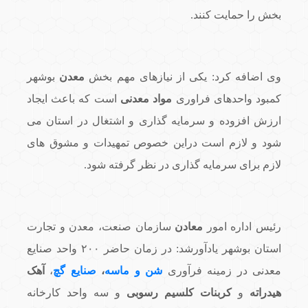
بخش را حمایت کنند.
وی اضافه کرد: یکی از نیازهای مهم بخش
معدن
بوشهر
کمبود واحدهای فراوری
مواد معدنی
است که باعث ایجاد
ارزش افزوده و سرمایه گذاری و اشتغال در استان می
شود و لازم است دراین خصوص تمهیدات و مشوق های
لازم برای سرمایه گذاری در نظر گرفته شود.
رئیس اداره امور
معادن
سازمان صنعت، معدن و تجارت
استان بوشهر یادآورشد: در زمان حاضر ۲۰۰ واحد صنایع
معدنی در زمینه فرآوری
شن و
ماسه
،
صنایع گچ
،
آهک
هیدراته
و
کربنات کلسیم رسوبی
و سه واحد کارخانه