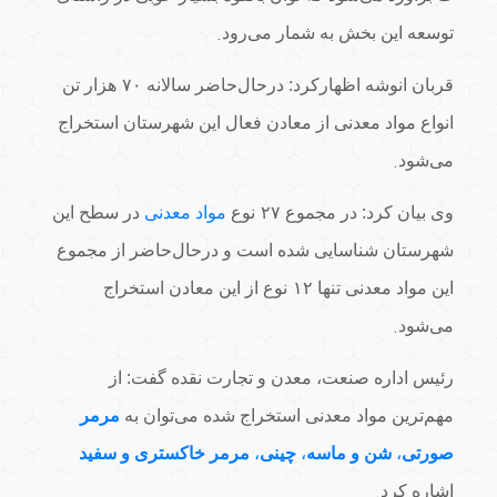
.
توسعه این بخش به شمار می‌رود
قربان انوشه اظهارکرد: درحال‌حاضر سالانه
۷۰
هزار تن
انواع مواد معدنی از معادن فعال این شهرستان استخراج
.
می‌شود
وی بیان کرد: در مجموع
۲۷
نوع
مواد معدنی
در سطح این
شهرستان شناسایی شده است و درحال‌حاضر از مجموع
این مواد معدنی تنها
۱۲
نوع از این معادن استخراج
.
می‌شود
رئیس اداره صنعت، معدن و تجارت نقده گفت: از
مهم‌ترین مواد معدنی استخراج شده می‌توان به
مرمر
صورتی
،
شن و ماسه
،
چینی
،
مرمر خاکستری و سفید
.
اشاره کرد