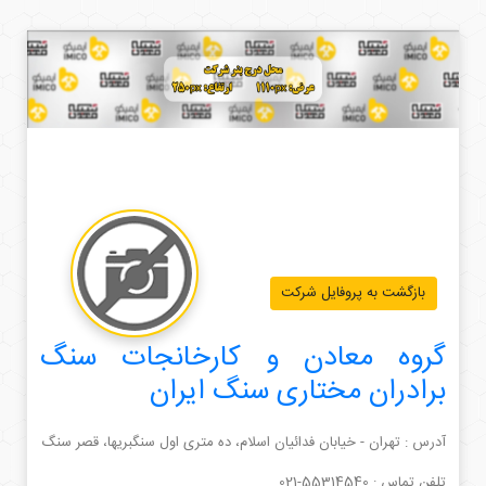
بازگشت به پروفایل شرکت
گروه معادن و کارخانجات سنگ
برادران مختاری سنگ ایران
آدرس : تهران - خیابان فدائیان اسلام، ده متری اول سنگبریها، قصر سنگ
تلفن تماس :
021-55314540