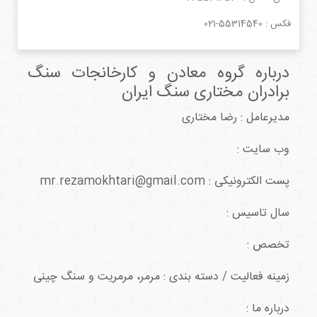
فکس :
021-55314540
درباره گروه معادن و کارخانجات سنگ
برادران مختاری سنگ ایران
مدیرعامل : رضا مختاری
وب سایت :
پست الکترونیکی : mr.rezamokhtari@gmail.com
سال تاسیس :
تخصص :
زمینه فعالیت / دسته بندی : مرمر، مرمریت و سنگ چینی
درباره ما :