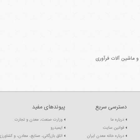
 و ماشین آلات فرآوری
دسترسی سریع
پیوندهای مفید
درباره ما
وزارت صنعت، معدن و تجارت
قوانین سایت
ایمیدرو
درباره خانه معدن ایران
اتاق بازرگانی، صنایع، معادن، و کشاورزی