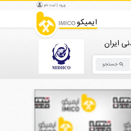
ورود | ثبت نام
ایمیکو
IMICO
ی ایران
جستجو