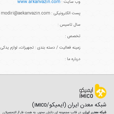
وب سایت :
www.arkanvazin.com
پست الکترونیکی : modiri@aekanvazin.com
سال تاسیس :
تخصص :
زمینه فعالیت / دسته بندی : تجهیزات، لوازم یدکی
درباره ما :
شبکه معدن ایران (ایمیکو/
)
IMICO
شبکه معدن ایران
، در قالب مجموعه ای دانش محور، به همت فارغ­ التحصیلان