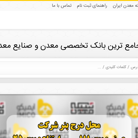
نه معدن ایران
راهنمای ثبت نام
تماس با ما
جامع ترین بانک تخصصی معدن و صنایع معدن