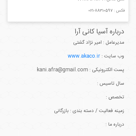
فکس :
021-88310597
درباره آسیا کانی آرا
مدیرعامل : امیر نژاد گشتی
وب سایت :
www.akaco.ir
پست الکترونیکی : kani.afra@gmail.com
سال تاسیس :
تخصص :
زمینه فعالیت / دسته بندی : بازرگانی
درباره ما :