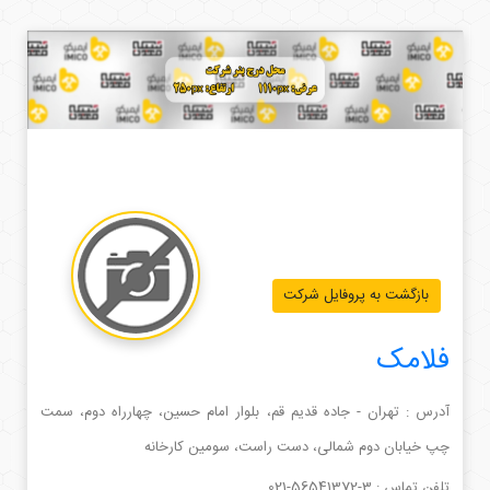
بازگشت به پروفایل شرکت
فلامک
آدرس : تهران - جاده قدیم قم، بلوار امام حسین، چهارراه دوم، سمت
چپ خیابان دوم شمالی، دست راست، سومین کارخانه
تلفن تماس :
021-56541372-3