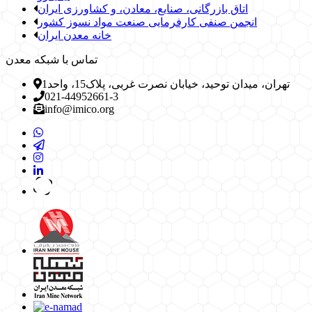
اتاق بازرگانی، صنایع، معادن، و کشاورزی ایران
انجمن صنفی کارفرمایی صنعت مواد نسوز کشور
خانه معدن ایران
تماس با شبکه معدن
تهران، میدان توحید، خیابان نصرت غربی، پلاک15، واحد1
021-44952661-3
info@imico.org