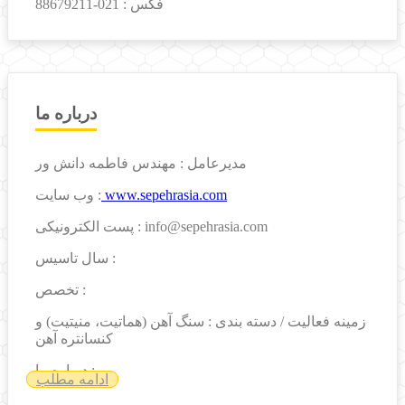
فکس :
021-88679211
درباره ما
مدیرعامل : مهندس فاطمه دانش ور
www.sepehrasia.com
وب سایت :
پست الکترونیکی : info@sepehrasia.com
سال تاسیس :
تخصص :
زمینه فعالیت / دسته بندی : سنگ آهن (هماتیت، منیتیت) و
کنسانتره آهن
درباره ما :
ادامه مطلب