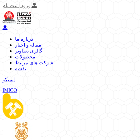
ورود | ثبت نام
درباره ما
مقاله و اخبار
گالری تصاویر
محصولات
شرکت های مرتبط
نقشه
ایمیکو
IMICO