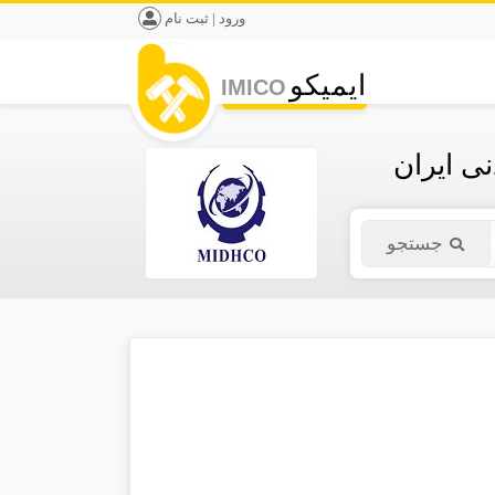
ورود | ثبت نام
ایمیکو
IMICO
ی ایران
جستجو