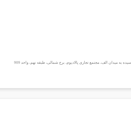
ده به میدان الف، مجتمع تجاری پالادیوم، برج شمالی، طبقه نهم، واحد 909