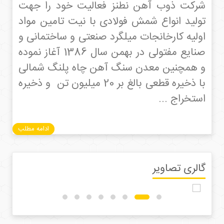
شرکت ذوب آهن نطنز فعالیت خود را جهت
تولید انواع شمش فولادی با نیت تامین مواد
اولیه کارخانجات میلگرد صنعتی و ساختمانی و
صنایع مفتولی در بهمن سال 1386 آغاز نموده
و همچنین معدن سنگ آهن چاه پلنگ شمالی
با ذخیره قطعی بالغ بر 20 میلیون تن و ذخیره
استخراج ...
ادامه مطلب
گالری تصاویر