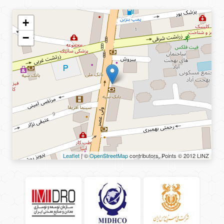
+
−
Leaflet
| ©
OpenStreetMap
contributors, Points © 2012 LINZ