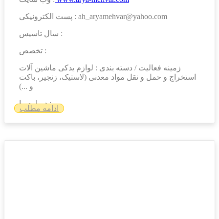
پست الکترونیکی : ah_aryamehvar@yahoo.com
سال تاسیس :
تخصص :
زمینه فعالیت / دسته بندی : لوازم یدکی ماشین آلات
استخراج و حمل و نقل مواد معدنی (لاستیک، زنجیر، باکت
و ...)
درباره ما :
ادامه مطلب