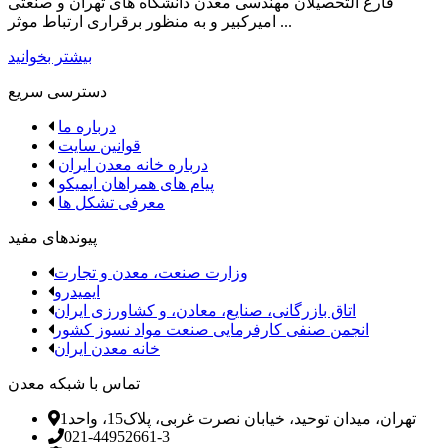
فارغ­ التحصیلان مهندسی معدن دانشگاه ­های تهران و صنعتی
امیرکبیر و به منظور برقراری ارتباط موثر ...
بیشتر بخوانید
دسترسی سریع
درباره ما
قوانین سایت
درباره خانه معدن ایران
پیام های همراهان ایمیکو
معرفی تشکل ها
پیوندهای مفید
وزارت صنعت، معدن و تجارت
ایمیدرو
اتاق بازرگانی، صنایع، معادن، و کشاورزی ایران
انجمن صنفی کارفرمایی صنعت مواد نسوز کشور
خانه معدن ایران
تماس با شبکه معدن
تهران، میدان توحید، خیابان نصرت غربی، پلاک15، واحد1
021-44952661-3