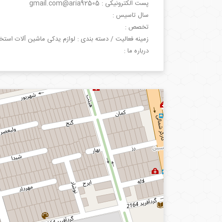
پست الکترونیکی : gmail.com@aria92505
سال تاسیس :
تخصص :
زمینه فعالیت / دسته بندی : لوازم یدکی ماشین آلات استخ
درباره ما :