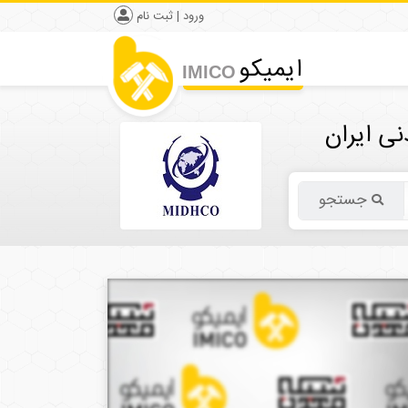
ورود | ثبت نام
ایمیکو
IMICO
ی ایران
جستجو