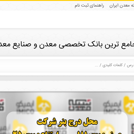
نه معدن ایران
راهنمای ثبت نام
جامع ترین بانک تخصصی معدن و صنایع معدن