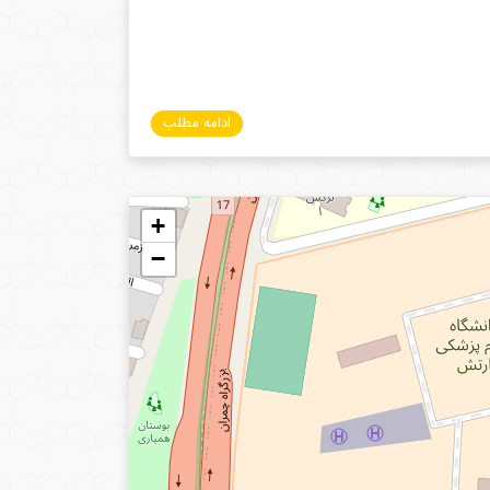
ادامه مطلب
+
−