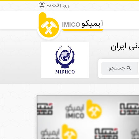
ورود | ثبت نام
ایمیکو
IMICO
ی ایران
جستجو