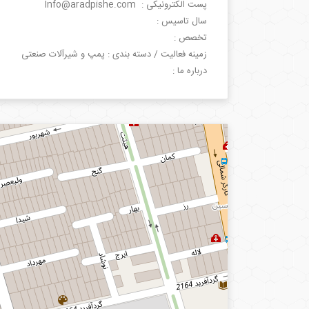
پست الکترونیکی : Info@aradpishe.com
سال تاسیس :
تخصص :
زمینه فعالیت / دسته بندی : پمپ و شیرآلات صنعتی
درباره ما :