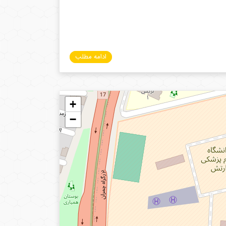
ادامه مطلب
+
−