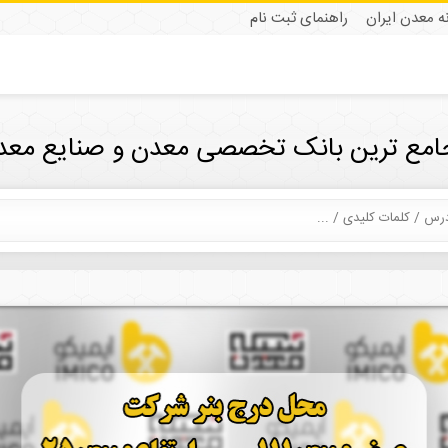
نه معدن ایران
راهنمای ثبت نام
جامع ترین بانک تخصصی معدن و صنایع معدن