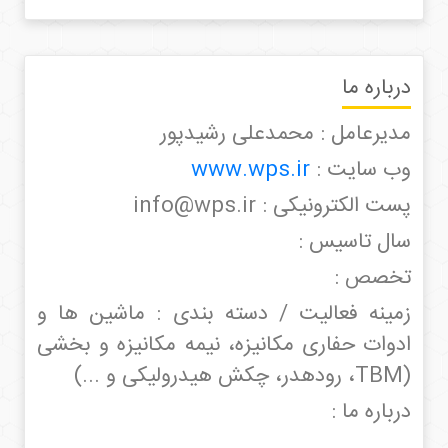
درباره ما
مدیرعامل : محمدعلی رشیدپور
وب سایت :
www.wps.ir
پست الکترونیکی : info@wps.ir
سال تاسیس :
تخصص :
زمینه فعالیت / دسته بندی : ماشین ها و
ادوات حفاری مکانیزه، نیمه مکانیزه و بخشی
(TBM، رودهدر، چکش هیدرولیکی و ...)
درباره ما :