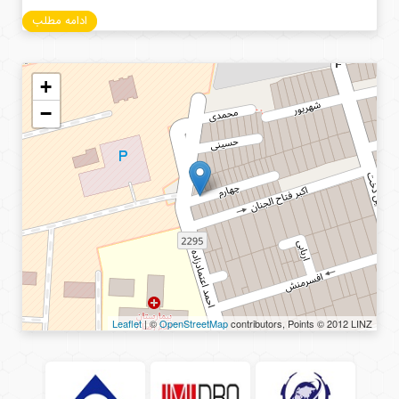
ادامه مطلب
+
−
Leaflet
| ©
OpenStreetMap
contributors, Points © 2012 LINZ