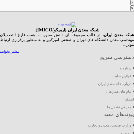
×
×
شبکه معدن ایران (ایمیکو/
IMICO
)
بکه معدن ایران
، در قالب مجموعه ای دانش محور، به همت فارغ­ التحصیلان
مهندسی معدن دانشگاه ­های تهران و صنعتی امیرکبیر و به منظور برقراری ارتباط
موثر ...
بیشتر بخوانید
دسترسی سریع
درباره ما
قوانین سایت
درباره خانه معدن ایران
پیام های همراهان
ایمیکو
معرفی تشکل ها
پیوندهای مفید
وزارت صنعت، معدن و تجارت
ایمیدرو