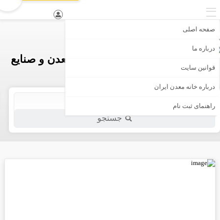
صفحه اصلی
درباره ما
اولین و جامع ترین بانک تخصصی معدن و صنایع
قوانین سایت
معدنی ایران
درباره خانه معدن ایران
راهنمای ثبت نام
جستجو