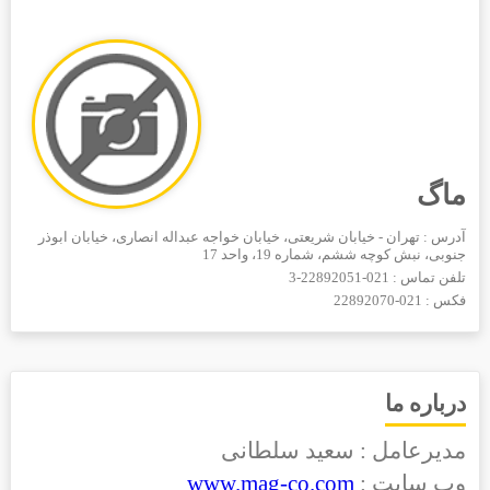
ماگ
آدرس : تهران - خیابان شریعتی، خیابان خواجه عبداله انصاری، خیابان ابوذر
جنوبی، نبش کوچه ششم، شماره 19، واحد 17
تلفن تماس :
021-22892051-3
فکس :
021-22892070
درباره ما
مدیرعامل : سعید سلطانی
وب سایت :
www.mag-co.com