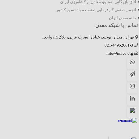
اتاق بازرگانی، صنایع، معادن، و کشاورزی ایران
انجمن صنفی کارفرمایی صنعت مواد نسوز کشور
خانه معدن ایران
تماس با شبکه معدن
تهران، میدان توحید، خیابان نصرت غربی، پلاک15، واحد1
021-44952661-3
info@imico.org