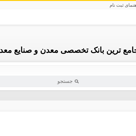
هنمای ثبت نام
جامع ترین بانک تخصصی معدن و صنایع معدن
جستجو