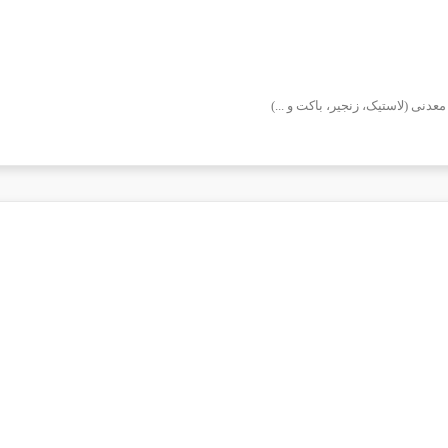
دنی (لاستیک، زنجیر، باکت و ...)