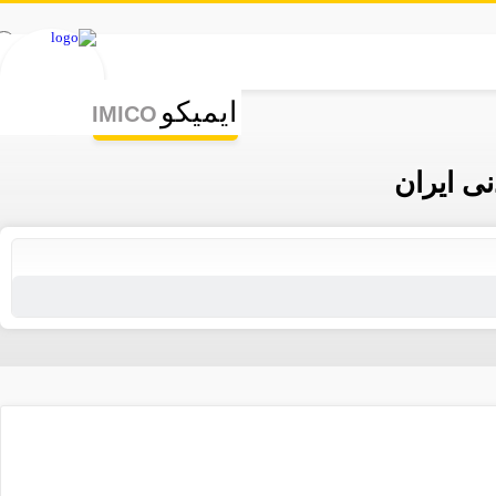
ورود | ثبت نام
ایمیکو
IMICO
ی ایران