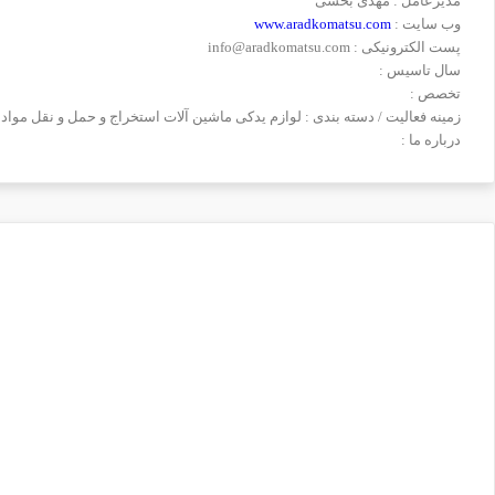
مدیرعامل : مهدی بخشی
وب سایت :
www.aradkomatsu.com
پست الکترونیکی : info@aradkomatsu.com
سال تاسیس :
تخصص :
زمینه فعالیت / دسته بندی : لوازم یدکی ماشین آلات استخراج و حمل و نقل مواد مع
درباره ما :