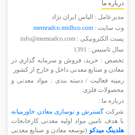
درباره ما
مدیرعامل : الیاس ایران نژاد
وب سایت :
memradco.midhco.com
پست الکترونیکی : info@memradco.com
سال تاسیس : 1391
تخصص : خرید، فروش و سرمایه گذاری در
معادن و صنایع معدنی داخل و خارج از کشور
زمینه فعالیت / دسته بندی : مواد معدنی و
محصولات فلزی
درباره ما :
شرکت
گسترش و نوسازی معادن خاورمیانه
با هدف تامین مواد اولیه معدنی کارخانجات
هلدینگ میدکو
(توسعه معادن و صنایع معدنی