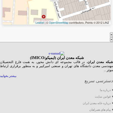
Leaflet
| ©
OpenStreetMap
contributors, Points © 2012 LINZ
×
×
شبکه معدن ایران (ایمیکو/
IMICO
)
بکه معدن ایران
، در قالب مجموعه ای دانش محور، به همت فارغ­ التحصیلان
مهندسی معدن دانشگاه ­های تهران و صنعتی امیرکبیر و به منظور برقراری ارتباط
موثر ...
بیشتر بخوانید
دسترسی سریع
درباره ما
قوانین سایت
درباره خانه معدن ایران
پیام های همراهان