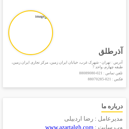
آذرطلق
آدرس : تهران - شهرک غرب، خیابان ایران زمین، مرکز تجاری ایران زمین،
طبقه چهارم، واحد 7
تلفن تماس :
021-88089080
فکس :
021-88070285
درباره ما
مدیرعامل : رضا اردبیلی
وب سایت :
www.azartalgh.com