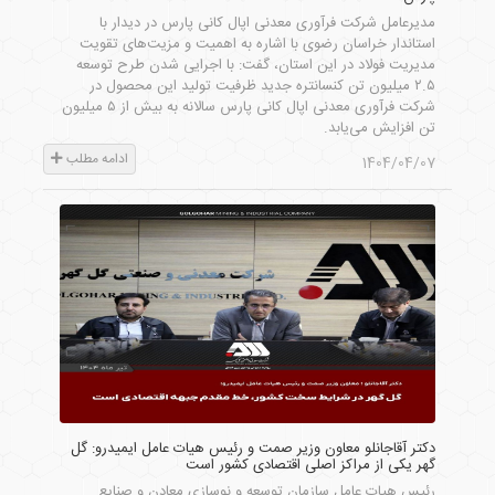
مدیرعامل شرکت فرآوری معدنی اپال کانی پارس در دیدار با
استاندار خراسان رضوی با اشاره به اهمیت و مزیت‌های تقویت
مدیریت فولاد در این استان، گفت: با اجرایی شدن طرح توسعه
۲.۵ میلیون تن کنسانتره جدید ظرفیت تولید این محصول در
شرکت فرآوری معدنی اپال کانی پارس سالانه به بیش از ۵ میلیون
تن افزایش می‌یابد.
ادامه مطلب
1404/04/07
دکتر آقاجانلو معاون وزیر صمت و رئیس هیات عامل ایمیدرو: گل
گهر یکی از مراکز اصلی اقتصادی کشور است
رئیس هیات عامل سازمان توسعه و نوسازی معادن و صنایع