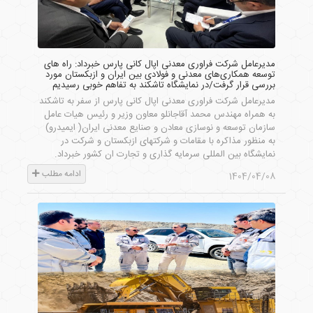
مدیرعامل شرکت فراوری معدنی اپال کانی پارس خبرداد: راه های
توسعه همکاری‌های معدنی و فولادی بین ایران و ازبکستان مورد
بررسی قرار گرفت/در نمایشگاه تاشکند به تفاهم خوبی رسیدیم
مدیرعامل شرکت فراوری معدنی اپال کانی پارس از سفر به تاشکند
به همراه مهندس محمد آقاجانلو معاون وزیر و رئیس هیات عامل
سازمان توسعه و نوسازی معادن و صنایع معدنی ایران( ایمیدرو)
به منظور مذاکره با مقامات و شرکتهای ازبکستان و شرکت در
نمایشگاه بین المللی سرمایه گذاری و تجارت ان کشور خبرداد.
ادامه مطلب
1404/04/08