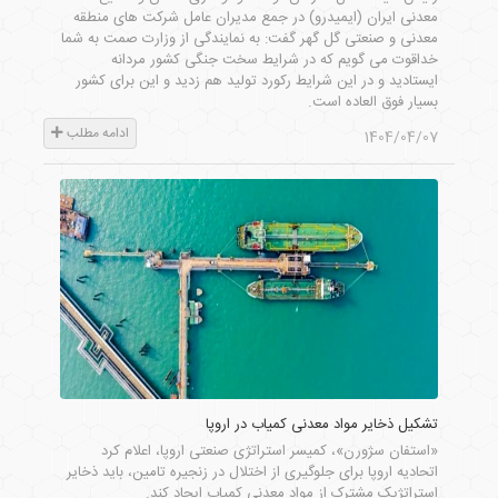
معدنی ایران (ایمیدرو) در جمع مدیران عامل شرکت های منطقه
معدنی و صنعتی گل گهر گفت: به نمایندگی از وزارت صمت به شما
خداقوت می گویم که در شرایط سخت جنگی کشور مردانه
ایستادید و در این شرایط رکورد تولید هم زدید و این برای کشور
بسیار فوق العاده است.
ادامه مطلب
1404/04/07
تشکیل ذخایر مواد معدنی کمیاب در اروپا
«استفان سژورن»، کمیسر استراتژی صنعتی اروپا، اعلام کرد
اتحادیه اروپا برای جلوگیری از اختلال در زنجیره تامین، باید ذخایر
استراتژیک مشترک از مواد معدنی کمیاب ایجاد کند.