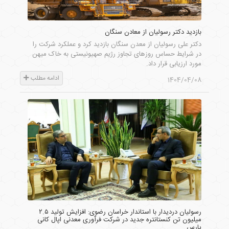
بازدید دکتر رسولیان از معادن سنگان
دکتر علی رسولیان از معدن سنگان بازدید کرد و عملکرد شرکت را
در شرایط حساس روزهای تجاوز رژیم صهیونیستی به خاک میهن
مورد ارزیابی قرار داد.
ادامه مطلب
1404/04/08
رسولیان دردیدار با استاندار خراسان رضوی: افزایش تولید ۲.۵
میلیون تن کنستانتره جدید در شرکت فرآوری معدنی اپال کانی
پارس